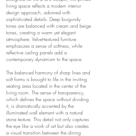
living space reflects a modern interior
design approach, adorned with
sophisticated details. Deep burgundy
tones are balanced with cream and beige
tones, creating a warm yet elegant
atmosphere. Velvet-textured furniture
emphasizes a sense of softness, while
reflective ceiling panels add a
contemporary dynamism to the space.
The balanced harmony of sharp lines and
soft forms is brought to life in the inviting
seating area located in the center of the
living room. The sense of transparency,
which defines the space without dividing
it, is dramatically accented by the
illuminated wall element with a natural
stone texture. This detail not only captures
the eye like a work of art but also creates
a visual transition between the dining