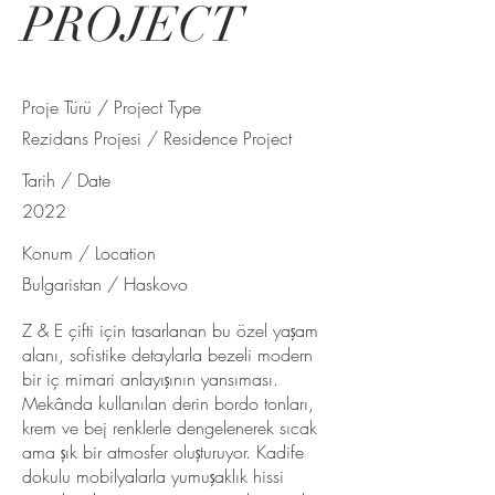
PROJECT
Proje Türü / Project Type
Rezidans Projesi / Residence Project
Tarih / Date
2022
Konum / Location
Bulgaristan / Haskovo
Z & E çifti için tasarlanan bu özel yaşam
alanı, sofistike detaylarla bezeli modern
bir iç mimari anlayışının yansıması.
Mekânda kullanılan derin bordo tonları,
krem ve bej renklerle dengelenerek sıcak
ama şık bir atmosfer oluşturuyor. Kadife
dokulu mobilyalarla yumuşaklık hissi