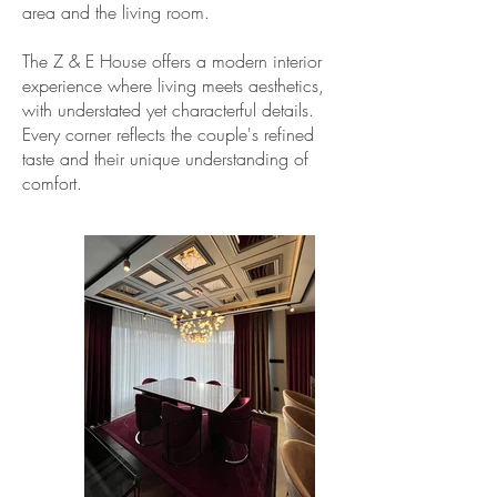
area and the living room.
The Z & E House offers a modern interior
experience where living meets aesthetics,
with understated yet characterful details.
Every corner reflects the couple's refined
taste and their unique understanding of
comfort.