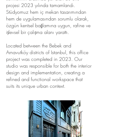
projesi 2023 yılında tamamlandı.
Stüdyomuz hem iç mekan tasarımından
hem de uygulamasından sorumlu olarak,
özgün kentsel bağlamına uygun, rafine ve
işlevsel bir çalışma alanı yarattı.
Located between the Bebek and
Arnavutköy districts of Istanbul, this office
project was completed in 2023. Our
studio was responsible for both the interior
design and implementation, creating a
refined and functional workspace that
suits its unique urban context.