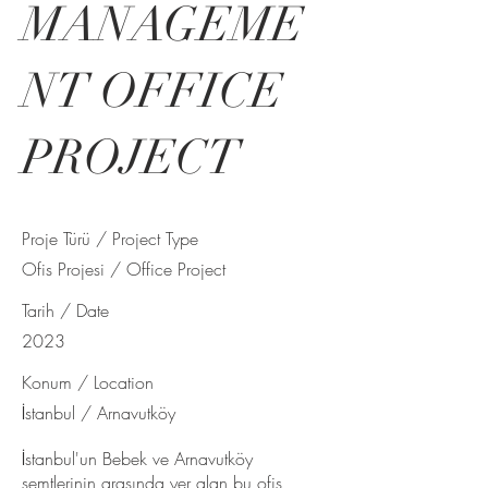
MANAGEME
NT OFFICE
PROJECT
Proje Türü / Project Type
Ofis Projesi / Office Project
Tarih / Date
2023
Konum / Location
İstanbul / Arnavutköy
İstanbul'un Bebek ve Arnavutköy
semtlerinin arasında yer alan bu ofis