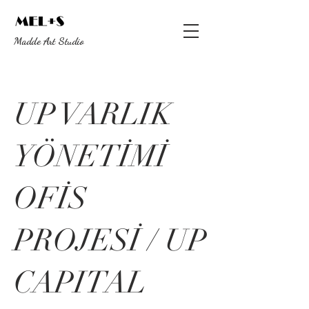
Madde Art Studio
UP VARLIK
YÖNETİMİ
OFİS
PROJESİ / UP
CAPITAL