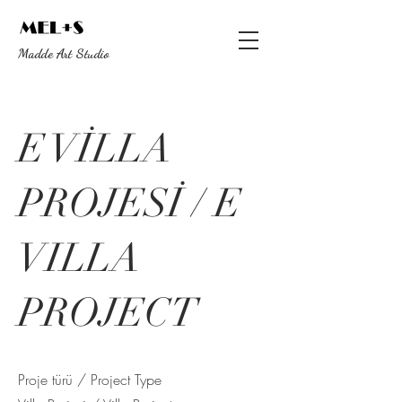
Madde Art Studio
E VİLLA
PROJESİ / E
VILLA
PROJECT
Proje türü / Project Type