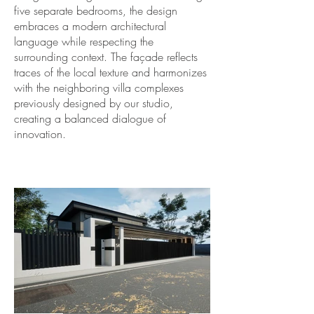
five separate bedrooms, the design
embraces a modern architectural
language while respecting the
surrounding context. The façade reflects
traces of the local texture and harmonizes
with the neighboring villa complexes
previously designed by our studio,
creating a balanced dialogue of
innovation.