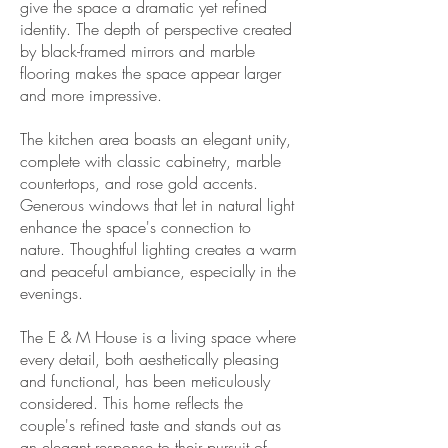
give the space a dramatic yet refined
identity. The depth of perspective created
by black-framed mirrors and marble
flooring makes the space appear larger
and more impressive.
The kitchen area boasts an elegant unity,
complete with classic cabinetry, marble
countertops, and rose gold accents.
Generous windows that let in natural light
enhance the space's connection to
nature. Thoughtful lighting creates a warm
and peaceful ambiance, especially in the
evenings.
The E & M House is a living space where
every detail, both aesthetically pleasing
and functional, has been meticulously
considered. This home reflects the
couple's refined taste and stands out as
an elegant response to their pursuit of