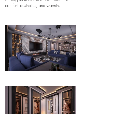
comfort, aesthetics, and warmth.