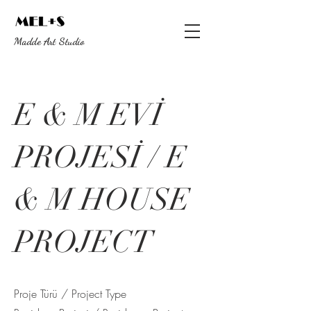
Madde Art Studio
E & M EVİ
PROJESİ / E
& M HOUSE
PROJECT
Proje Türü / Project Type