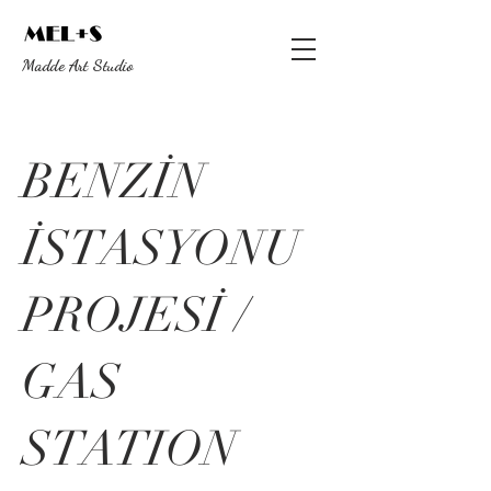
Madde Art Studio
BENZİN
İSTASYONU
PROJESİ /
GAS
STATION