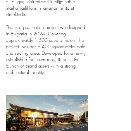
olup, güçlü bir mimari kimliğe sahip
marka varlıklarının lansmanını işaret
etmektedir.
This is a gas station project we designed
in Bulgaria in 2024. Covering
approximately 1,500 square meters, the
project includes a 400-square-meter café
and seating area. Developed for a newly
established fuel company, it marks the
launch of brand assets with a strong
architectural identity.